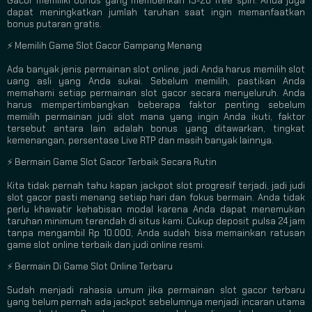
Gacor memiliki bonus yang memberikan 15-20 free spin. Anda juga
dapat meningkatkan jumlah taruhan saat ingin memanfaatkan
bonus putaran gratis.
⚡ Memilih Game Slot Gacor Gampang Menang
Ada banyak jenis permainan slot online, jadi Anda harus memilih slot
uang asli yang Anda sukai. Sebelum memilih, pastikan Anda
memahami setiap permainan slot gacor secara menyeluruh. Anda
harus mempertimbangkan beberapa faktor penting sebelum
memilih permainan judi slot mana yang ingin Anda ikuti, faktor
tersebut antara lain adalah bonus yang ditawarkan, tingkat
kemenangan, persentase Live RTP dan masih banyak lainnya.
⚡ Bermain Game Slot Gacor Terbaik Secara Rutin
Kita tidak pernah tahu kapan jackpot slot progresif terjadi, jadi judi
slot gacor pasti menang setiap hari dan fokus bermain. Anda tidak
perlu khawatir kehabisan modal karena Anda dapat menemukan
taruhan minimum terendah di situs kami. Cukup deposit pulsa 24 jam
tanpa mengambil Rp 10.000, Anda sudah bisa memainkan ratusan
game slot online terbaik dan judi online resmi.
⚡ Bermain Di Game Slot Online Terbaru
Sudah menjadi rahasia umum jika permainan slot gacor terbaru
yang belum pernah ada jackpot sebelumnya menjadi incaran utama