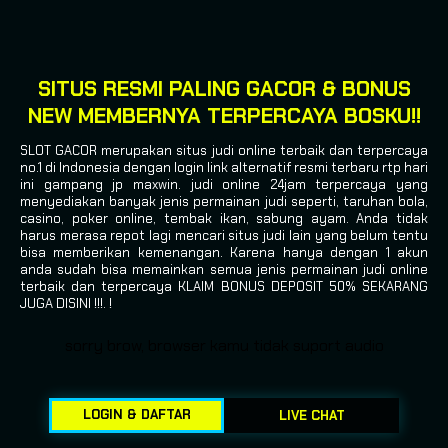
SITUS RESMI PALING GACOR & BONUS
NEW MEMBERNYA TERPERCAYA BOSKU!!
SLOT GACOR merupakan situs judi online terbaik dan terpercaya
no.1 di Indonesia dengan login link alternatif resmi terbaru rtp hari
ini gampang jp maxwin. judi online 24jam terpercaya yang
menyediakan banyak jenis permainan judi seperti, taruhan bola,
casino, poker online, tembak ikan, sabung ayam. Anda tidak
harus merasa repot lagi mencari situs judi lain yang belum tentu
bisa memberikan kemenangan. Karena hanya dengan 1 akun
anda sudah bisa memainkan semua jenis permainan judi online
terbaik dan terpercaya KLAIM BONUS DEPOSIT 50% SEKARANG
JUGA DISINI !!!. !
sorry brow, browser kamu tidak suport audio
LOGIN & DAFTAR
LIVE CHAT