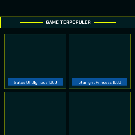
GAME TERPOPULER
Gates Of Olympus 1000
Starlight Princess 1000