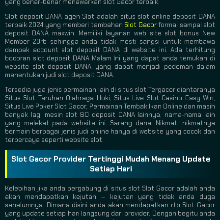
yang benar-benar menawarkan slot Gacor terbaik.
Slot deposit DANA agen Slot adalah situs slot online deposit DANA
terbaik 2024 yang memberi tambahan
Slot Gacor
formal sampai slot
deposit DANA maxwin. Memiliki layanan web site slot bonus New
Member 20rb sehingga anda tidak mesti sangsi untuk membawa
dampak account slot deposit DANA di website ini. Ada terhitung
bocoran slot deposit DANA Malam Ini yang dapat anda temukan di
website slot deposit DANA yang dapat menjadi pedoman dalam
menentukan judi slot deposit DANA.
Tersedia juga jenis permainan lain di situs slot Tergacor diantaranya
Situs Slot Taruhan Olahraga Hoki, Situs Live Slot Casino Easy Win,
Situs Live Poker Slot Gacor, Permainan Tembak Ikan Online dan masih
banyak lagi mesin slot BO deposit DANA lainnya, nama-nama lain
yang melekat pada website ini. Sarang dana. Nikmati nikmatnya
bermain berbagai jenis judi online hanya di website yang cocok dan
terpercaya seperti website slot.
Slot Gacor Provider Tertinggi Mudah Menang Update
Setiap Hari
Kelebihan jika anda bergabung di situs slot Slot Gacor adalah anda
akan mendapatkan kejutan – kejutan yang tidak anda duga
sebelumnya. Dimana disini anda akan mendapatkan rtp Slot Gacor
yang update setiap hari langsung dari provider. Dengan begitu anda