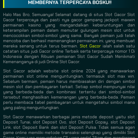
MEMBERNYA TERPERCAYA BOSKU!!
Halo Mas Bro, Semuanya! Selamat datang di situs Slot Gacor Slot
Gacor terpercaya dan pasti nya gacor gampang jackpot maxwin
permainan kasino yang mengandalkan keberuntungan dan
keterampilan pemain dalam memutar gulungan mesin slot untuk
mencocokkan simbol-simbol yang sama. Banyak pemain judi telah
mencoba dan berhasil memenangkan permainan ini, yang membuat
mereka senang untuk terus bermain.
Slot Gacor
ialah salah satu
catatan situs judi Gacor online Terbaik serta terpercaya nomor 1 Di
Indonesia dengan Ribuan pemainan Slot Gacor Sudah Menikmati
Kemenanganya di judi Online Slot Gacor.
Slot Gacor adalah website slot online 2024 yang menawarkan
permainan slot online menguntungkan, termasuk slot max win.
Sebelum bermain, pemain harus membiasakan diri dengan simbol
mesin slot dan pembayaran terkait. Setiap simbol mempunyai nilai
yang berbeda-beda dan kombinasi tertentu dari simbol-simbol
tersebut menghasilkan kemenangan yang berbeda-beda. Pemain
perlu membaca tabel pembayaran untuk mengetahui simbol mana
yang paling menguntungkan.
Slot Gacor menawarkan berbagai jenis metode deposit yaitu slot
Deposit Tunai, slot Deposit Ovo, slot Deposit Gopay, slot Deposit
Link, slot Deposit Bank dan slot Deposit Pulsa. Tidak semua agen
game online memiliki metode transaksi selengkap yang dimiliki Slot
Gacor. Kami juga menyediakan CS yang andal 24jam dan mendorong